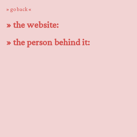
» go back «
» the website:
» the person behind it: